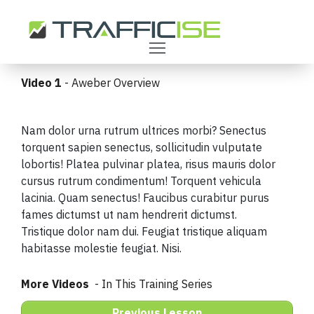
Video 1
- Aweber Overview
Nam dolor urna rutrum ultrices morbi? Senectus
torquent sapien senectus, sollicitudin vulputate
lobortis! Platea pulvinar platea, risus mauris dolor
cursus rutrum condimentum! Torquent vehicula
lacinia. Quam senectus! Faucibus curabitur purus
fames dictumst ut nam hendrerit dictumst.
Tristique dolor nam dui. Feugiat tristique aliquam
habitasse molestie feugiat. Nisi.
More Videos
- In This Training Series
Previous Lesson